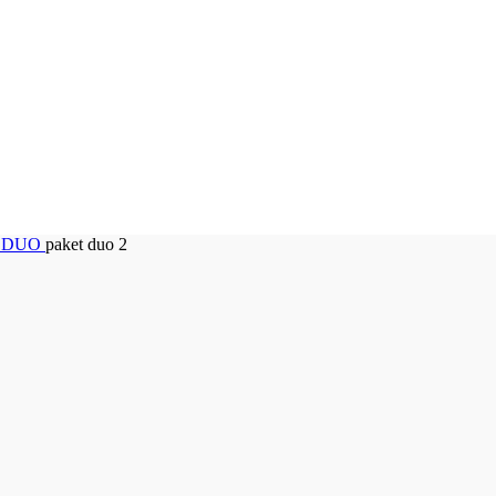
i DUO
paket duo 2