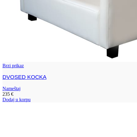
Brzi prikaz
DVOSED KOCKA
Nameštaj
235
€
Dodaj u korpu