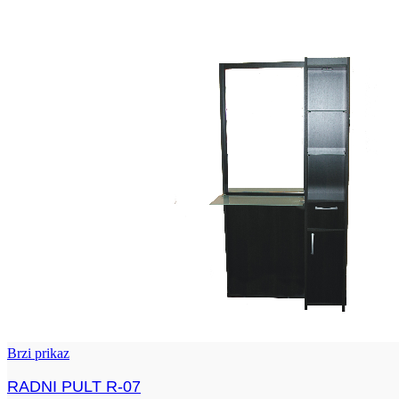
Brzi prikaz
RADNI PULT R-07