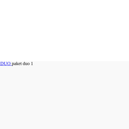
i DUO
paket duo 1