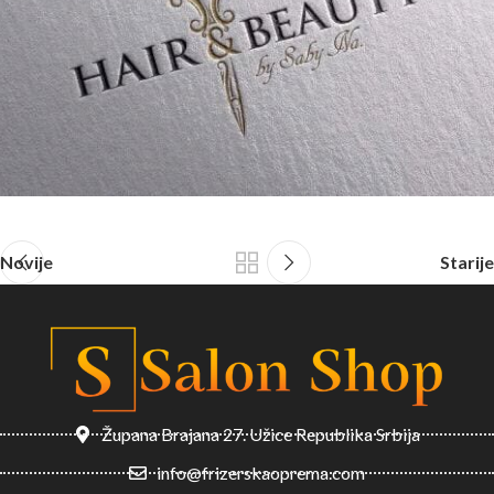
Novije
Starije
Župana Brajana 27. Užice Republika Srbija
info@frizerskaoprema.com