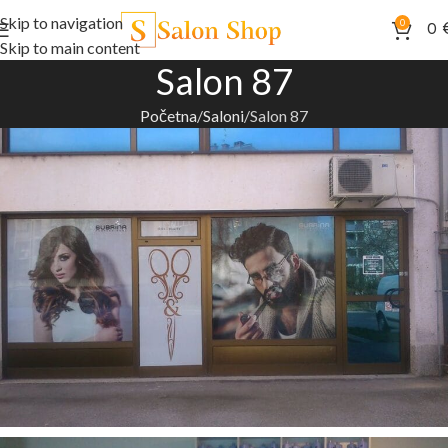
Skip to navigation
0
0
Skip to main content
Salon 87
Početna
Saloni
Salon 87