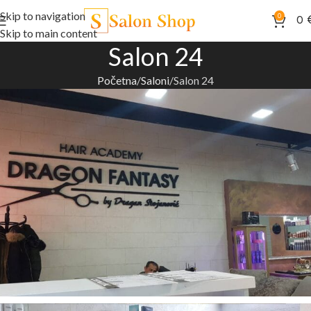
Skip to navigation
0
0
Skip to main content
Salon 24
Početna
Saloni
Salon 24