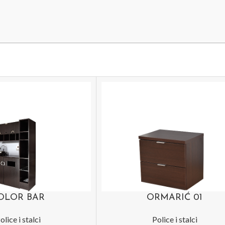
OLOR BAR
ORMARIĆ 01
olice i stalci
Police i stalci