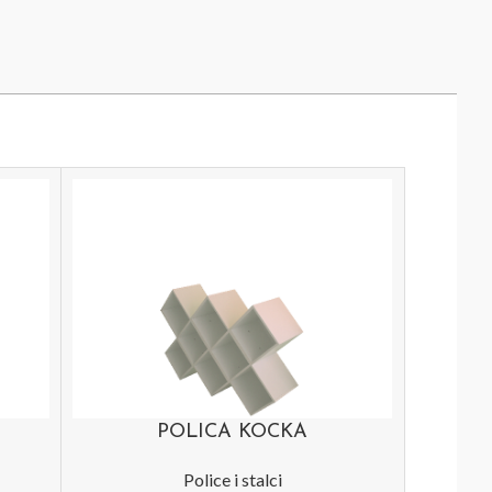
POLICA KOCKA
Police i stalci