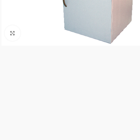
Kliknite za uvećanje