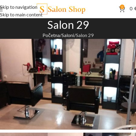
Skip to navigation
0
0
Skip to main content
Salon 29
Početna
Saloni
Salon 29