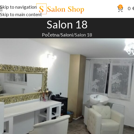
Skip to navigation
0
0
Skip to main content
Salon 18
Početna
Saloni
Salon 18