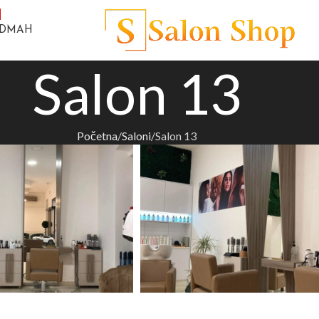
ODMAH
Salon 13
Početna
Saloni
Salon 13