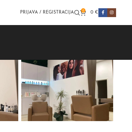
0
PRIJAVA / REGISTRACIJA
0
€