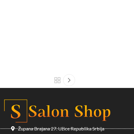
Župana Brajana 27. Užice Republika Srbija