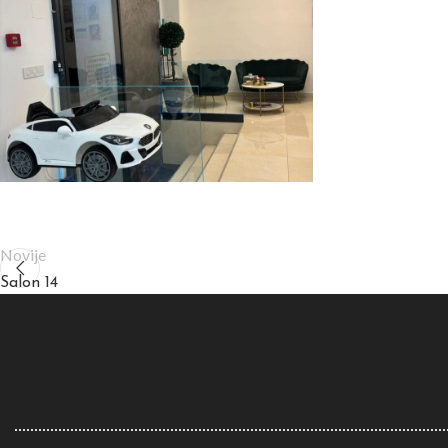
Novije
Salon 14