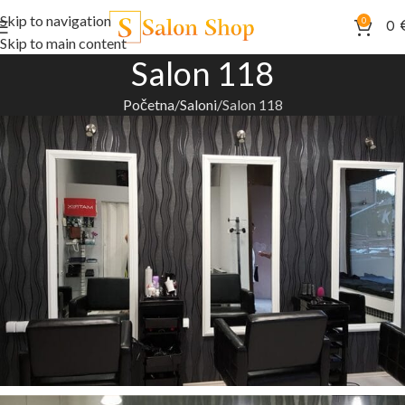
Skip to navigation
0
0
Skip to main content
Salon 118
Početna
Saloni
Salon 118