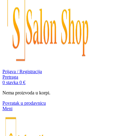
Prijava / Registracija
Pretraga
0
stavka
0
€
Nema proizvoda u korpi.
Povratak u prodavnicu
Meni