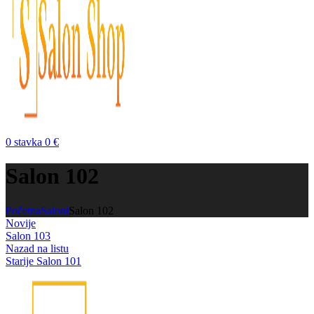
0
stavka
0
€
Salon 102
Početna
Saloni
Salon 102
Novije
Salon 103
Nazad na listu
Starije
Salon 101