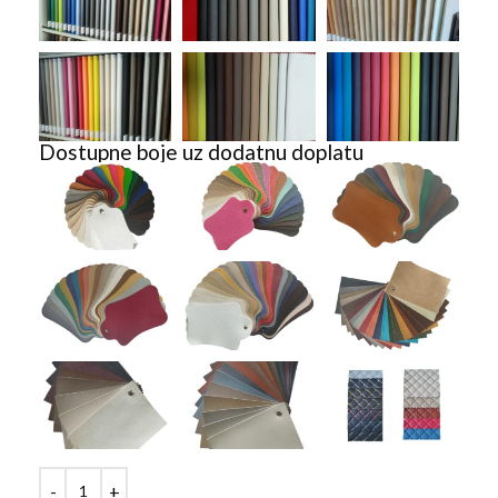
Dostupne boje uz dodatnu doplatu