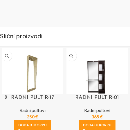
Slični proizvodi
RADNI PULT R-17
RADNI PULT R-01
Radni pultovi
Radni pultovi
350
€
365
€
DODAJ U KORPU
DODAJ U KORPU