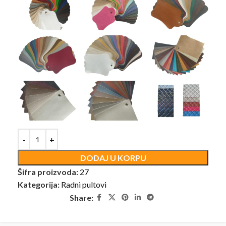
DODAJ U KORPU
Šifra proizvoda:
27
Kategorija:
Radni pultovi
Share: