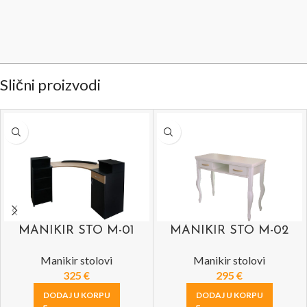
Slični proizvodi
MANIKIR STO M-01
MANIKIR STO M-02
Manikir stolovi
Manikir stolovi
325
€
295
€
DODAJ U KORPU
DODAJ U KORPU