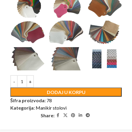
DODAJ U KORPU
Šifra proizvoda:
78
Kategorija:
Manikir stolovi
Share: